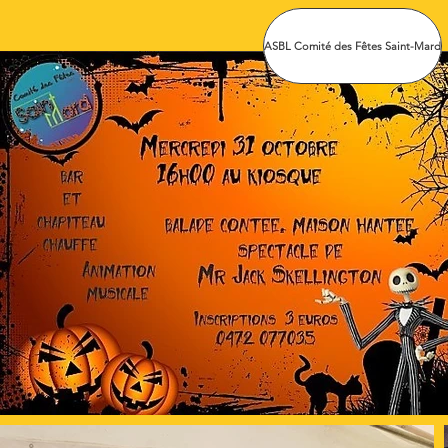
ASBL Comité des Fêtes Saint-Mard