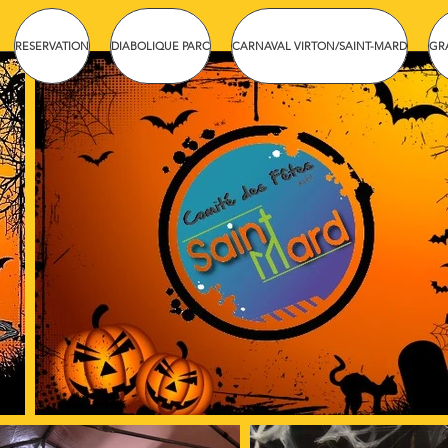
RESERVATION
DIABOLIQUE PARC
CARNAVAL VIRTON/SAINT-MARD
GR