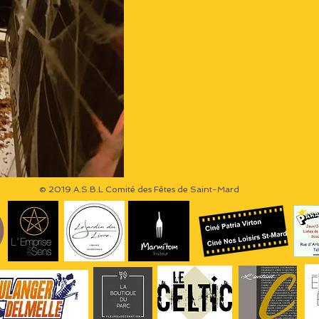
© 2019 A.S.B.L Comité des Fêtes de Saint-Mard