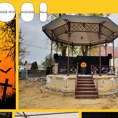
ANDE FETE
AGENDA
More