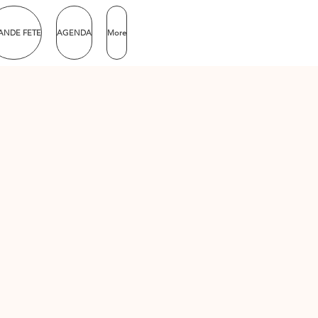
ANDE FETE
AGENDA
More