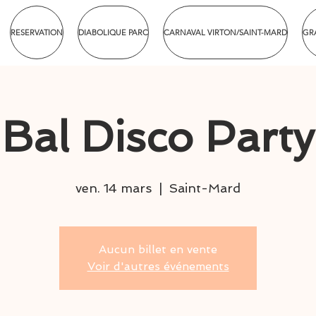
RESERVATION
DIABOLIQUE PARC
CARNAVAL VIRTON/SAINT-MARD
GR
Bal Disco Party
ven. 14 mars
  |  
Saint-Mard
Aucun billet en vente
Voir d'autres événements