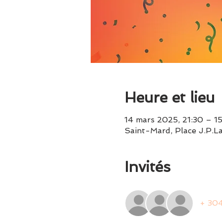
Heure et lieu
14 mars 2025, 21:30 – 1
Saint-Mard, Place J.P.La
Invités
+ 304