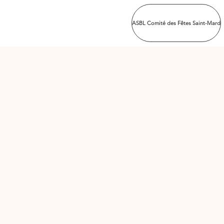
ASBL Comité des Fêtes Saint-Mard