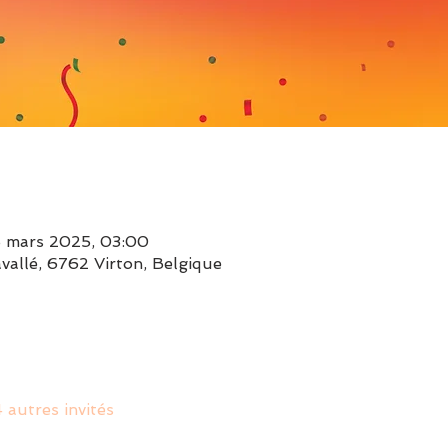
5 mars 2025, 03:00
vallé, 6762 Virton, Belgique
 autres invités